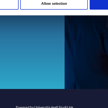
ta.it
Allow selection
Powered by
Università degli Studi Link