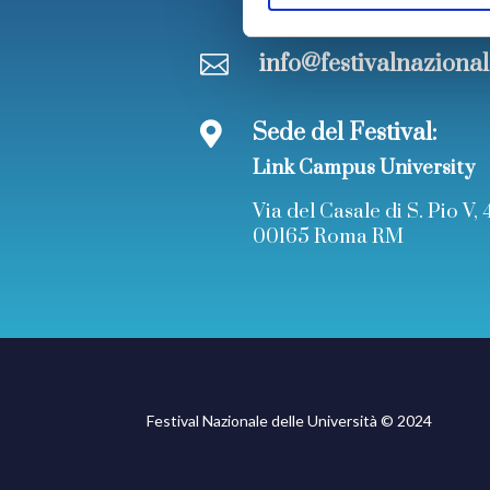
info@festivalnazional

Sede del Festival:

Link Campus University
Via del Casale di S. Pio V, 
00165 Roma RM
Festival Nazionale delle Università © 2024